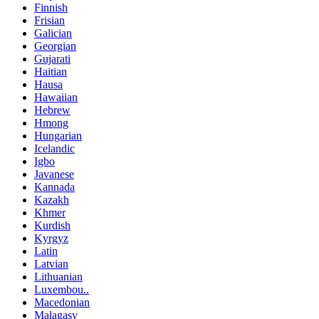
Finnish
Frisian
Galician
Georgian
Gujarati
Haitian
Hausa
Hawaiian
Hebrew
Hmong
Hungarian
Icelandic
Igbo
Javanese
Kannada
Kazakh
Khmer
Kurdish
Kyrgyz
Latin
Latvian
Lithuanian
Luxembou..
Macedonian
Malagasy