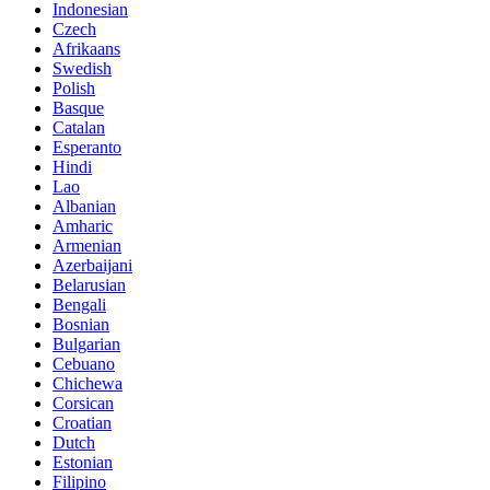
Indonesian
Czech
Afrikaans
Swedish
Polish
Basque
Catalan
Esperanto
Hindi
Lao
Albanian
Amharic
Armenian
Azerbaijani
Belarusian
Bengali
Bosnian
Bulgarian
Cebuano
Chichewa
Corsican
Croatian
Dutch
Estonian
Filipino