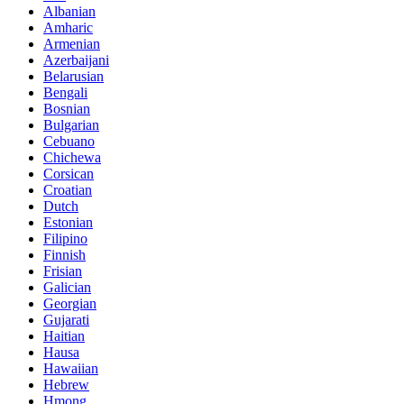
Albanian
Amharic
Armenian
Azerbaijani
Belarusian
Bengali
Bosnian
Bulgarian
Cebuano
Chichewa
Corsican
Croatian
Dutch
Estonian
Filipino
Finnish
Frisian
Galician
Georgian
Gujarati
Haitian
Hausa
Hawaiian
Hebrew
Hmong