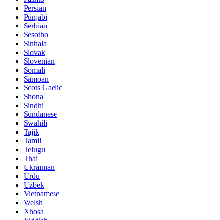
Persian
Punjabi
Serbian
Sesotho
Sinhala
Slovak
Slovenian
Somali
Samoan
Scots Gaelic
Shona
Sindhi
Sundanese
Swahili
Tajik
Tamil
Telugu
Thai
Ukrainian
Urdu
Uzbek
Vietnamese
Welsh
Xhosa