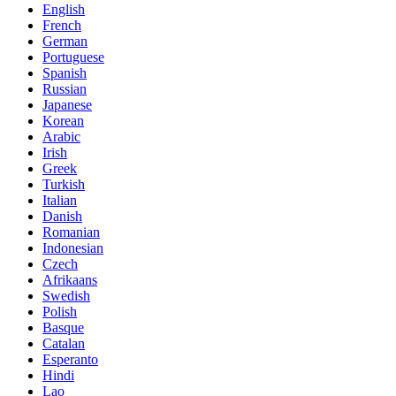
English
French
German
Portuguese
Spanish
Russian
Japanese
Korean
Arabic
Irish
Greek
Turkish
Italian
Danish
Romanian
Indonesian
Czech
Afrikaans
Swedish
Polish
Basque
Catalan
Esperanto
Hindi
Lao