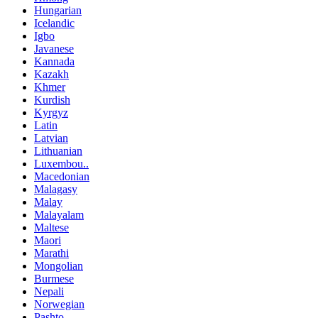
Hungarian
Icelandic
Igbo
Javanese
Kannada
Kazakh
Khmer
Kurdish
Kyrgyz
Latin
Latvian
Lithuanian
Luxembou..
Macedonian
Malagasy
Malay
Malayalam
Maltese
Maori
Marathi
Mongolian
Burmese
Nepali
Norwegian
Pashto